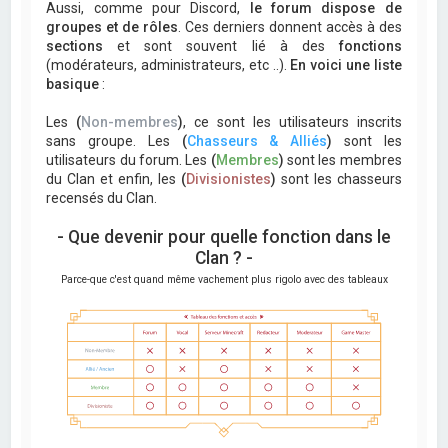
Aussi, comme pour Discord,
le forum dispose de
groupes et de rôles
. Ces derniers donnent accès à des
sections
et sont souvent lié à des
fonctions
(modérateurs, administrateurs, etc ..).
En voici une liste
basique
:
Les
(
Non-membres
)
, ce sont les utilisateurs inscrits
sans groupe. Les
(
Chasseurs & Alliés
)
sont les
utilisateurs du forum. Les
(
Membres
)
sont les membres
du Clan et enfin, les
(
Divisionistes
)
sont les chasseurs
recensés du Clan.
- Que devenir pour quelle fonction dans le
Clan ? -
Parce-que c'est quand même vachement plus rigolo avec des tableaux