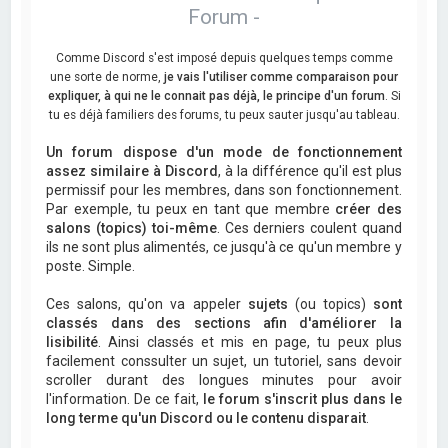
Forum -
Comme Discord s'est imposé depuis quelques temps comme
une sorte de norme,
je vais l'utiliser comme comparaison pour
expliquer, à qui ne le connait pas déjà, le principe d'un forum
. Si
tu es déjà familiers des forums, tu peux sauter jusqu'au tableau.
Un forum dispose d'un mode de fonctionnement
assez similaire à Discord
, à la différence qu'il est plus
permissif pour les membres, dans son fonctionnement.
Par exemple, tu peux en tant que membre
créer des
salons (topics) toi-même
. Ces derniers coulent quand
ils ne sont plus alimentés, ce jusqu'à ce qu'un membre y
poste. Simple.
Ces salons, qu'on va appeler
sujets
(ou topics)
sont
classés dans des sections afin d'améliorer la
lisibilité
. Ainsi classés et mis en page, tu peux plus
facilement conssulter un sujet, un tutoriel, sans devoir
scroller durant des longues minutes pour avoir
l'information. De ce fait,
le forum s'inscrit plus dans le
long terme qu'un Discord ou le contenu disparait
.