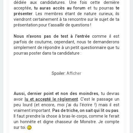
dédiée aux candidatures. Une fois cette dernière
acceptée,
tu auras accès au forum
et tu pourras
te
présenter
. Les membres étant de nature curieux, ils
viendront certainement à ta rencontre sur le sujet de ta
présentation pour t'assaillir de questions !
Nous n'avons pas de test à l'entrée
comme il est
parfois de coutume, cependant, nous te demanderons
simplement de répondre à un petit questionnaire que tu
pourras poster dans ta candidature :
Spoiler:
Afficher
Aussi, dernier point et non des moindres
, tu devras
avoir
lu et accepté le règlement
. C'est le passage un
peu lourd (et encore, moi j'ai du l'écrire !) mais il est
vraiment important.
Pas de triche, on sait qui lit ou pas
.
Il faut prendre la chose à bras-le-corps, comme le ferait
un honnête et digne chasseur de Monstre. Je compte
sur toi.