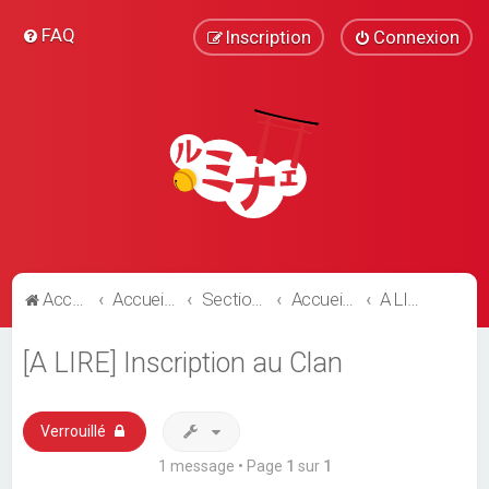
FAQ
Inscription
Connexion
Accueil
Accueil du forum
Section communautaire
Accueil du forum
A LIRE - Tout pour vous inscrire !
[A LIRE] Inscription au Clan
Verrouillé
1 message • Page
1
sur
1