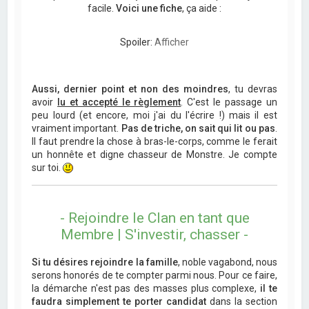
facile.
Voici une fiche
, ça aide :
Spoiler:
Afficher
Aussi, dernier point et non des moindres
, tu devras
avoir
lu et accepté le règlement
. C'est le passage un
peu lourd (et encore, moi j'ai du l'écrire !) mais il est
vraiment important.
Pas de triche, on sait qui lit ou pas
.
Il faut prendre la chose à bras-le-corps, comme le ferait
un honnête et digne chasseur de Monstre. Je compte
sur toi.
- Rejoindre le Clan en tant que
Membre | S'investir, chasser -
Si tu désires rejoindre la famille
, noble vagabond, nous
serons honorés de te compter parmi nous. Pour ce faire,
la démarche n'est pas des masses plus complexe,
il te
faudra simplement te porter candidat
dans la section