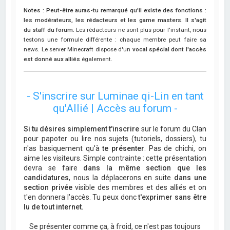
Notes : Peut-être auras-tu remarqué qu'il existe des fonctions :
les modérateurs, les rédacteurs et les game masters. Il s'agit
du staff du forum.
Les rédacteurs ne sont plus pour l'instant, nous
testons une formule différente : chaque membre peut faire sa
news. Le server Minecraft dispose d'un
vocal spécial dont l'accès
est donné aux alliés
également.
- S'inscrire sur Luminae qi-Lin en tant
qu'Allié | Accès au forum -
Si tu désires simplement t'inscrire
sur le forum du Clan
pour papoter ou lire nos sujets (tutoriels, dossiers), tu
n'as basiquement qu'à
te présenter
. Pas de chichi, on
aime les visiteurs. Simple contrainte : cette présentation
devra se faire
dans la même section que les
candidatures
, nous la déplacerons en suite
dans une
section privée
visible des membres et des alliés et on
t'en donnera l'accès. Tu peux donc
t'exprimer sans être
lu de tout internet.
Se présenter comme ça, à froid, ce n'est pas toujours