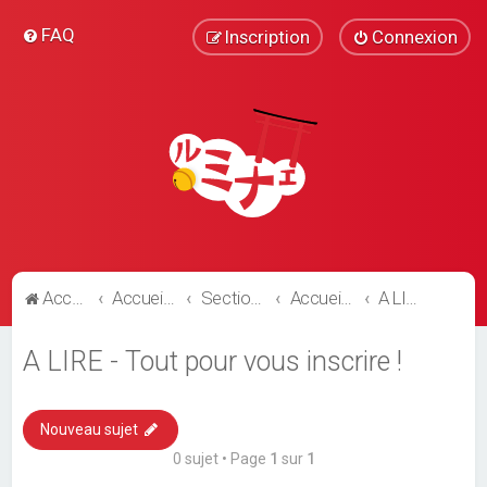
FAQ
Inscription
Connexion
Accueil
Accueil du forum
Section communautaire
Accueil du forum
A LIRE - Tout pour vous inscrire !
A LIRE - Tout pour vous inscrire !
Nouveau sujet
0 sujet • Page
1
sur
1