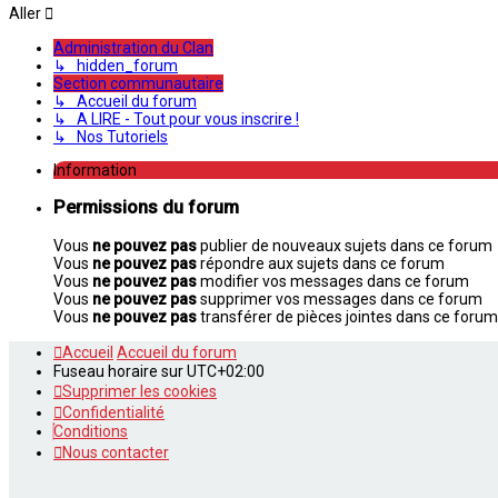
Aller
Administration du Clan
↳ hidden_forum
Section communautaire
↳ Accueil du forum
↳ A LIRE - Tout pour vous inscrire !
↳ Nos Tutoriels
Information
Permissions du forum
Vous
ne pouvez pas
publier de nouveaux sujets dans ce forum
Vous
ne pouvez pas
répondre aux sujets dans ce forum
Vous
ne pouvez pas
modifier vos messages dans ce forum
Vous
ne pouvez pas
supprimer vos messages dans ce forum
Vous
ne pouvez pas
transférer de pièces jointes dans ce forum
Accueil
Accueil du forum
Fuseau horaire sur
UTC+02:00
Supprimer les cookies
Confidentialité
Conditions
Nous contacter