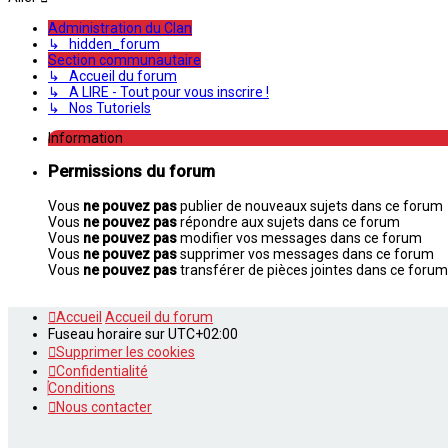
Administration du Clan
↳ hidden_forum
Section communautaire
↳ Accueil du forum
↳ A LIRE - Tout pour vous inscrire !
↳ Nos Tutoriels
Information
Permissions du forum
Vous
ne pouvez pas
publier de nouveaux sujets dans ce forum
Vous
ne pouvez pas
répondre aux sujets dans ce forum
Vous
ne pouvez pas
modifier vos messages dans ce forum
Vous
ne pouvez pas
supprimer vos messages dans ce forum
Vous
ne pouvez pas
transférer de pièces jointes dans ce forum
Accueil
Accueil du forum
Fuseau horaire sur
UTC+02:00
Supprimer les cookies
Confidentialité
Conditions
Nous contacter