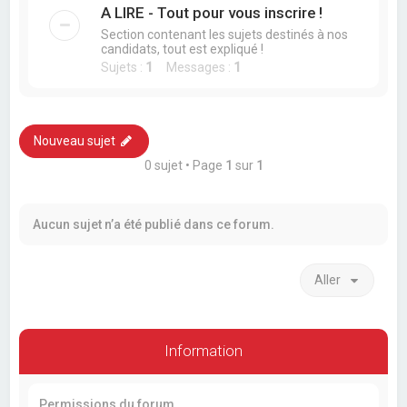
A LIRE - Tout pour vous inscrire !
Section contenant les sujets destinés à nos
candidats, tout est expliqué !
Sujets :
1
Messages :
1
Nouveau sujet
0 sujet • Page
1
sur
1
Aucun sujet n’a été publié dans ce forum.
Aller
Information
Permissions du forum