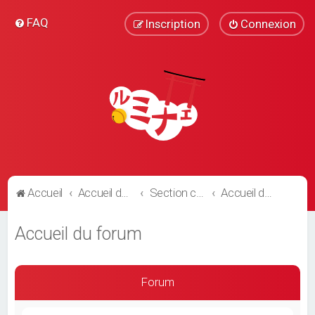
FAQ
Inscription
Connexion
Accueil
Accueil du forum
Section communautaire
Accueil du forum
Accueil du forum
Forum