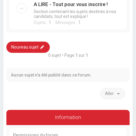
A LIRE - Tout pour vous inscrire !
Section contenant les sujets destinés à nos
candidats, tout est expliqué !
Sujets :
1
Messages :
1
Nouveau sujet
0 sujet • Page
1
sur
1
Aucun sujet n’a été publié dans ce forum.
Aller
Information
Permissions du forum