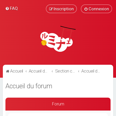
FAQ
Inscription
Connexion
Accueil
Accueil du forum
Section communautaire
Accueil du forum
Accueil du forum
Forum