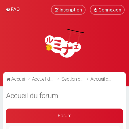
FAQ
Inscription
Connexion
Accueil
Accueil du forum
Section communautaire
Accueil du forum
Accueil du forum
Forum