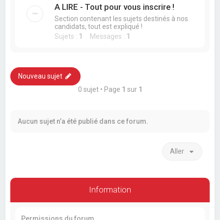
A LIRE - Tout pour vous inscrire !
Section contenant les sujets destinés à nos
candidats, tout est expliqué !
Sujets :
1
Messages :
1
Nouveau sujet
0 sujet • Page
1
sur
1
Aucun sujet n’a été publié dans ce forum.
Aller
Information
Permissions du forum