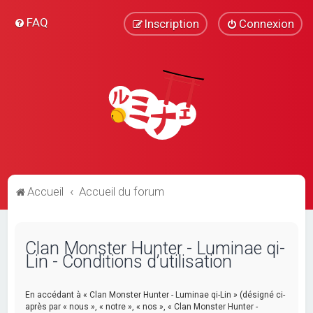
FAQ
Inscription
Connexion
Accueil
Accueil du forum
Clan Monster Hunter - Luminae qi-
Lin - Conditions d’utilisation
En accédant à « Clan Monster Hunter - Luminae qi-Lin » (désigné ci-
après par « nous », « notre », « nos », « Clan Monster Hunter -