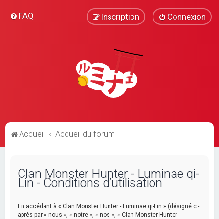
FAQ
Inscription
Connexion
Accueil
Accueil du forum
Clan Monster Hunter - Luminae qi-
Lin - Conditions d’utilisation
En accédant à « Clan Monster Hunter - Luminae qi-Lin » (désigné ci-
après par « nous », « notre », « nos », « Clan Monster Hunter -