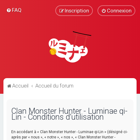
FAQ
Inscription
Connexion
Accueil
Accueil du forum
Clan Monster Hunter - Luminae qi-
Lin - Conditions d’utilisation
En accédant à « Clan Monster Hunter - Luminae qi-Lin » (désigné ci-
après par « nous », « notre », « nos », « Clan Monster Hunter -