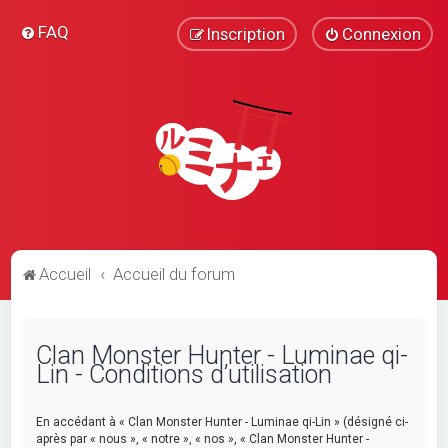
FAQ
Inscription
Connexion
Accueil
Accueil du forum
Clan Monster Hunter - Luminae qi-
Lin - Conditions d’utilisation
En accédant à « Clan Monster Hunter - Luminae qi-Lin » (désigné ci-
après par « nous », « notre », « nos », « Clan Monster Hunter -