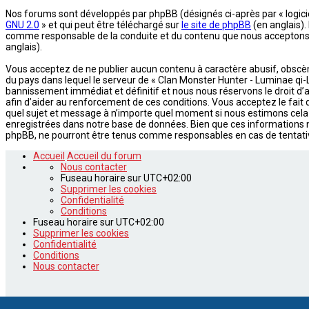
Nos forums sont développés par phpBB (désignés ci-après par « logiciel
GNU 2.0
» et qui peut être téléchargé sur
le site de phpBB
(en anglais).
comme responsable de la conduite et du contenu que nous acceptons e
anglais).
Vous acceptez de ne publier aucun contenu à caractère abusif, obscène,
du pays dans lequel le serveur de « Clan Monster Hunter - Luminae qi-L
bannissement immédiat et définitif et nous nous réservons le droit d’av
afin d’aider au renforcement de ces conditions. Vous acceptez le fait q
quel sujet et message à n’importe quel moment si nous estimons cela 
enregistrées dans notre base de données. Bien que ces informations ne
phpBB, ne pourront être tenus comme responsables en cas de tentati
Accueil
Accueil du forum
Nous contacter
Fuseau horaire sur
UTC+02:00
Supprimer les cookies
Confidentialité
Conditions
Fuseau horaire sur
UTC+02:00
Supprimer les cookies
Confidentialité
Conditions
Nous contacter