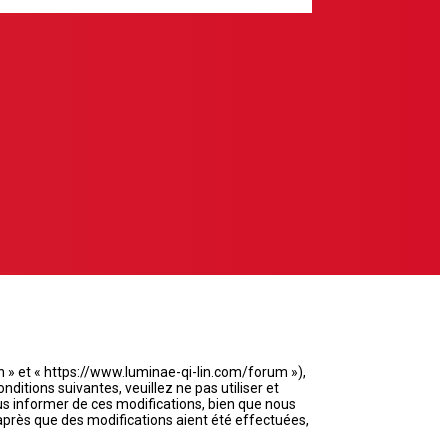
in » et « https://www.luminae-qi-lin.com/forum »),
itions suivantes, veuillez ne pas utiliser et
s informer de ces modifications, bien que nous
 après que des modifications aient été effectuées,