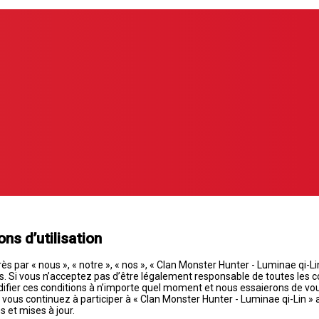
ns d’utilisation
s par « nous », « notre », « nos », « Clan Monster Hunter - Luminae qi-L
Si vous n’acceptez pas d’être légalement responsable de toutes les cond
ifier ces conditions à n’importe quel moment et nous essaierons de vou
 vous continuez à participer à « Clan Monster Hunter - Luminae qi-Lin »
 et mises à jour.