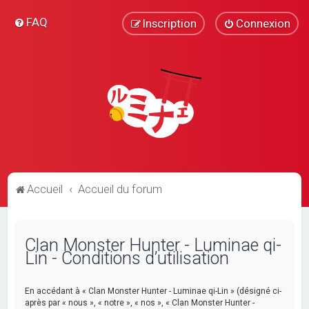
FAQ
Inscription
Connexion
Accueil
Accueil du forum
Clan Monster Hunter - Luminae qi-
Lin - Conditions d’utilisation
En accédant à « Clan Monster Hunter - Luminae qi-Lin » (désigné ci-
après par « nous », « notre », « nos », « Clan Monster Hunter -