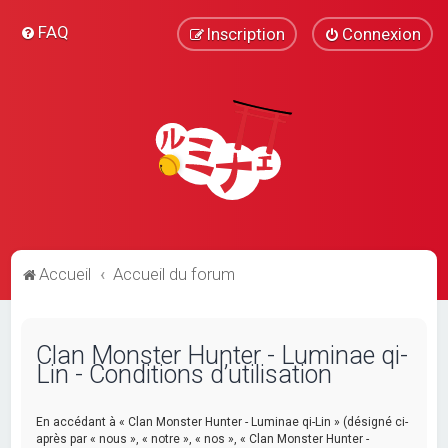
FAQ
Inscription
Connexion
Accueil
Accueil du forum
Clan Monster Hunter - Luminae qi-
Lin - Conditions d’utilisation
En accédant à « Clan Monster Hunter - Luminae qi-Lin » (désigné ci-
après par « nous », « notre », « nos », « Clan Monster Hunter -