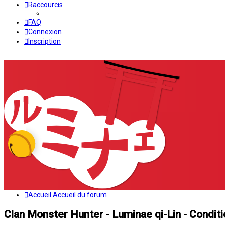
Raccourcis
FAQ
Connexion
Inscription
Accueil
Accueil du forum
Clan Monster Hunter - Luminae qi-Lin - Conditio