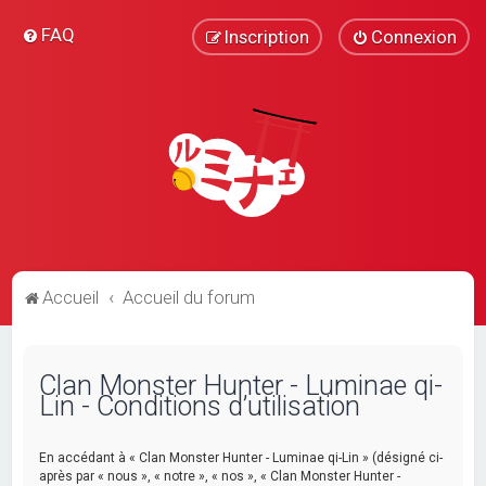
FAQ
Inscription
Connexion
Accueil
Accueil du forum
Clan Monster Hunter - Luminae qi-
Lin - Conditions d’utilisation
En accédant à « Clan Monster Hunter - Luminae qi-Lin » (désigné ci-
après par « nous », « notre », « nos », « Clan Monster Hunter -