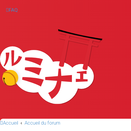
FAQ
Accueil
Accueil du forum