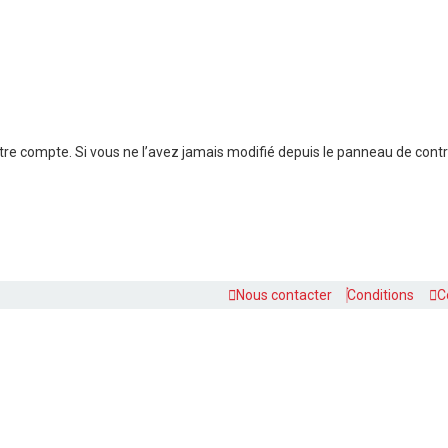
e compte. Si vous ne l’avez jamais modifié depuis le panneau de contrôle 
Nous contacter
Conditions
C