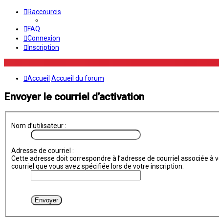
Raccourcis
FAQ
Connexion
Inscription
Accueil
Accueil du forum
Envoyer le courriel d’activation
Nom d’utilisateur :
Adresse de courriel :
Cette adresse doit correspondre à l’adresse de courriel associée à vo
courriel que vous avez spécifiée lors de votre inscription.