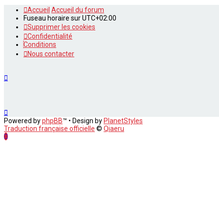
Accueil
Accueil du forum
Fuseau horaire sur
UTC+02:00
Supprimer les cookies
Confidentialité
Conditions
Nous contacter
Powered by
phpBB
™
• Design by
PlanetStyles
Traduction française officielle
©
Qiaeru