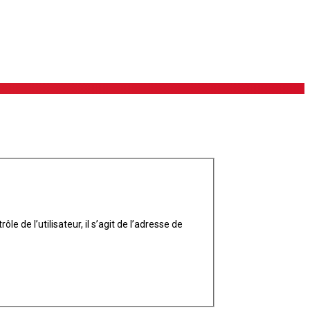
 de l’utilisateur, il s’agit de l’adresse de