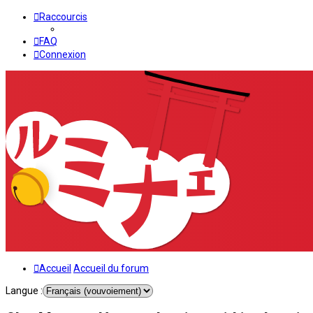
Raccourcis
FAQ
Connexion
Accueil
Accueil du forum
Langue :