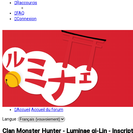
Raccourcis
FAQ
Connexion
Accueil
Accueil du forum
Langue :
Clan Monster Hunter - Luminae qi-Lin - Inscript