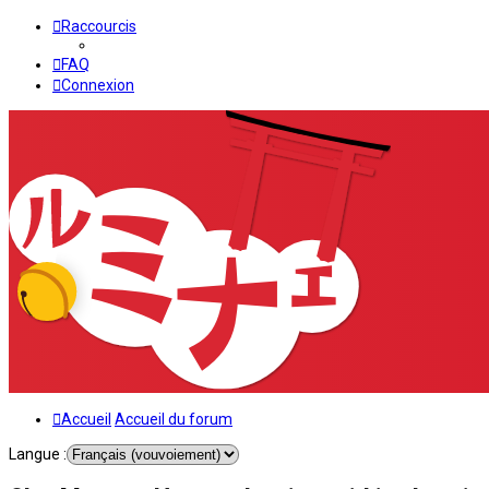
Raccourcis
FAQ
Connexion
Accueil
Accueil du forum
Langue :