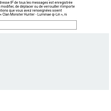
’adresse IP de tous les messages est enregistrée
 modifier, de déplacer ou de verrouiller n’importe
mations que vous avez renseignées soient
 Clan Monster Hunter - Luminae qi-Lin », ni