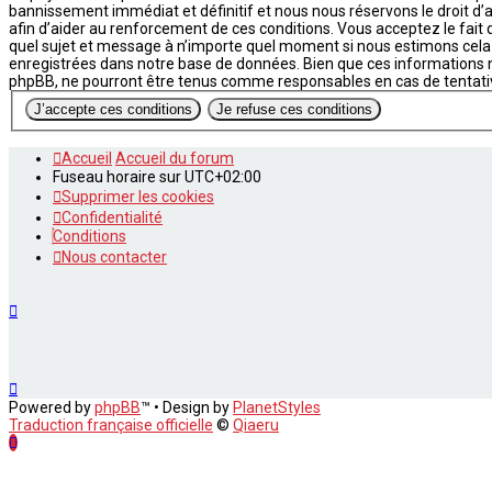
bannissement immédiat et définitif et nous nous réservons le droit d’av
afin d’aider au renforcement de ces conditions. Vous acceptez le fait q
quel sujet et message à n’importe quel moment si nous estimons cela 
enregistrées dans notre base de données. Bien que ces informations ne
phpBB, ne pourront être tenus comme responsables en cas de tentati
Accueil
Accueil du forum
Fuseau horaire sur
UTC+02:00
Supprimer les cookies
Confidentialité
Conditions
Nous contacter
Powered by
phpBB
™
• Design by
PlanetStyles
Traduction française officielle
©
Qiaeru