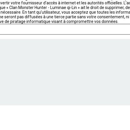
ertir votre fournisseur d’accès à internet et les autorités officielles. L
ue « Clan Monster Hunter - Luminae qi-Lin » ait le droit de supprimer, de
nécessaire. En tant qu’utilisateur, vous acceptez que toutes les infor
 seront pas diffusées à une tierce partie sans votre consentement, ni «
ve de piratage informatique visant à compromettre vos données.