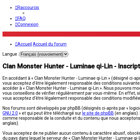
Raccourcis
FAQ
Connexion
Accueil
Accueil du forum
Langue :
Clan Monster Hunter - Luminae qi-Lin - Inscript
En accédant à « Clan Monster Hunter - Luminae qi-Lin » (désigné ci-aprè
vous acceptez d’être légalement responsable des conditions suivantes. 
accéder à « Clan Monster Hunter - Luminae qi-Lin ». Nous pouvons mod
vous conseillons de vérifier régulièrement par vous-même. En effet, si
vous acceptez d’être légalement responsable des conditions modifiées
Nos forums sont développés par phpBB (désignés ci-après par « logiciel
GNU 2.0
» et qui peut être téléchargé sur
le site de phpBB
(en anglais).
comme responsable de la conduite et du contenu que nous acceptons e
anglais).
Vous acceptez de ne publier aucun contenu à caractère abusif, obscène,
du pays dans lequel le serveur de « Clan Monster Hunter - Luminae qi-L