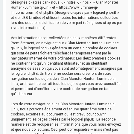
(désignés ci-après par « nous », « notre », « nos », « Clan Monster
Hunter - Luminae qi-Lin » et « https://www.luminae-qi-
lin.com/forum ») et phpBB (désigné ci-après par « logiciel phpBB »
et « phpBB Limited ») utilisent toutes les informations collectées
lors des sessions d’utilisation de votre part (désignées ci-après par
« vos informations »).
Vos informations sont collectées de deux manières différentes.
Premièrement, en naviguant sur « Clan Monster Hunter - Luminae
qi-Lin », le logiciel phpBB génèrera un certain nombre de cookies
qui sont de petits fichiers téléchargés temporairement par le
navigateur internet de votre ordinateur. Les deux premiers cookies
ne contiennent qu’un identifiant utilisateur et un identifiant
anonyme de session qui vous sont automatiquement assignés par
le logiciel phpBB. Un troisième cookie sera créé lors de votre
navigation sur les sujets de « Clan Monster Hunter - Luminae qi-
Lin », archivant de ce fait tous les sujets que vous avez consultés
et permettant d’améliorer votre confort de navigation en tant
qu’utilisateur.
Lors de votre navigation sur « Clan Monster Hunter - Luminae qi-
Lin », nous pouvons également créer une quatrième sorte de
cookies, externes au document qui est prévu pour couvrir
uniquement les pages créées par le logiciel phpBB. La seconde
manière est de récupérer les informations que vous nous envoyez
et que nous collectons. Ceci peut correspondre — mais n’est pas