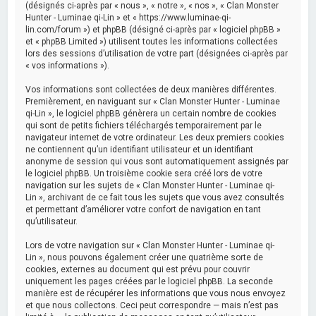
(désignés ci-après par « nous », « notre », « nos », « Clan Monster
Hunter - Luminae qi-Lin » et « https://www.luminae-qi-
lin.com/forum ») et phpBB (désigné ci-après par « logiciel phpBB »
et « phpBB Limited ») utilisent toutes les informations collectées
lors des sessions d’utilisation de votre part (désignées ci-après par
« vos informations »).
Vos informations sont collectées de deux manières différentes.
Premièrement, en naviguant sur « Clan Monster Hunter - Luminae
qi-Lin », le logiciel phpBB génèrera un certain nombre de cookies
qui sont de petits fichiers téléchargés temporairement par le
navigateur internet de votre ordinateur. Les deux premiers cookies
ne contiennent qu’un identifiant utilisateur et un identifiant
anonyme de session qui vous sont automatiquement assignés par
le logiciel phpBB. Un troisième cookie sera créé lors de votre
navigation sur les sujets de « Clan Monster Hunter - Luminae qi-
Lin », archivant de ce fait tous les sujets que vous avez consultés
et permettant d’améliorer votre confort de navigation en tant
qu’utilisateur.
Lors de votre navigation sur « Clan Monster Hunter - Luminae qi-
Lin », nous pouvons également créer une quatrième sorte de
cookies, externes au document qui est prévu pour couvrir
uniquement les pages créées par le logiciel phpBB. La seconde
manière est de récupérer les informations que vous nous envoyez
et que nous collectons. Ceci peut correspondre — mais n’est pas