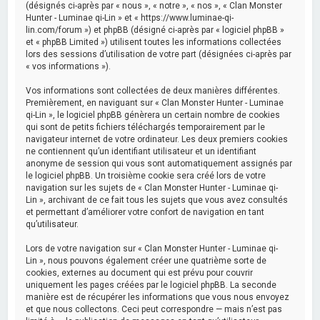
(désignés ci-après par « nous », « notre », « nos », « Clan Monster
Hunter - Luminae qi-Lin » et « https://www.luminae-qi-
lin.com/forum ») et phpBB (désigné ci-après par « logiciel phpBB »
et « phpBB Limited ») utilisent toutes les informations collectées
lors des sessions d’utilisation de votre part (désignées ci-après par
« vos informations »).
Vos informations sont collectées de deux manières différentes.
Premièrement, en naviguant sur « Clan Monster Hunter - Luminae
qi-Lin », le logiciel phpBB génèrera un certain nombre de cookies
qui sont de petits fichiers téléchargés temporairement par le
navigateur internet de votre ordinateur. Les deux premiers cookies
ne contiennent qu’un identifiant utilisateur et un identifiant
anonyme de session qui vous sont automatiquement assignés par
le logiciel phpBB. Un troisième cookie sera créé lors de votre
navigation sur les sujets de « Clan Monster Hunter - Luminae qi-
Lin », archivant de ce fait tous les sujets que vous avez consultés
et permettant d’améliorer votre confort de navigation en tant
qu’utilisateur.
Lors de votre navigation sur « Clan Monster Hunter - Luminae qi-
Lin », nous pouvons également créer une quatrième sorte de
cookies, externes au document qui est prévu pour couvrir
uniquement les pages créées par le logiciel phpBB. La seconde
manière est de récupérer les informations que vous nous envoyez
et que nous collectons. Ceci peut correspondre — mais n’est pas