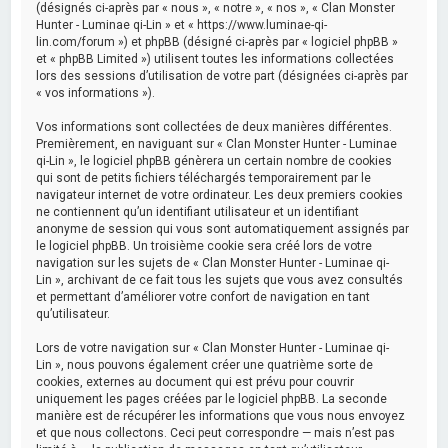
(désignés ci-après par « nous », « notre », « nos », « Clan Monster
Hunter - Luminae qi-Lin » et « https://www.luminae-qi-
lin.com/forum ») et phpBB (désigné ci-après par « logiciel phpBB »
et « phpBB Limited ») utilisent toutes les informations collectées
lors des sessions d’utilisation de votre part (désignées ci-après par
« vos informations »).
Vos informations sont collectées de deux manières différentes.
Premièrement, en naviguant sur « Clan Monster Hunter - Luminae
qi-Lin », le logiciel phpBB génèrera un certain nombre de cookies
qui sont de petits fichiers téléchargés temporairement par le
navigateur internet de votre ordinateur. Les deux premiers cookies
ne contiennent qu’un identifiant utilisateur et un identifiant
anonyme de session qui vous sont automatiquement assignés par
le logiciel phpBB. Un troisième cookie sera créé lors de votre
navigation sur les sujets de « Clan Monster Hunter - Luminae qi-
Lin », archivant de ce fait tous les sujets que vous avez consultés
et permettant d’améliorer votre confort de navigation en tant
qu’utilisateur.
Lors de votre navigation sur « Clan Monster Hunter - Luminae qi-
Lin », nous pouvons également créer une quatrième sorte de
cookies, externes au document qui est prévu pour couvrir
uniquement les pages créées par le logiciel phpBB. La seconde
manière est de récupérer les informations que vous nous envoyez
et que nous collectons. Ceci peut correspondre — mais n’est pas