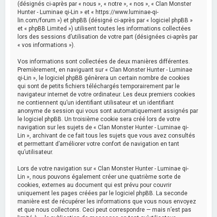
(désignés ci-après par « nous », « notre », « nos », « Clan Monster
Hunter - Luminae qi-Lin » et « https://www.luminae-qi-
lin.com/forum ») et phpBB (désigné ci-après par « logiciel phpBB »
et « phpBB Limited ») utilisent toutes les informations collectées
lors des sessions d’utilisation de votre part (désignées ci-après par
« vos informations »).
Vos informations sont collectées de deux manières différentes.
Premièrement, en naviguant sur « Clan Monster Hunter - Luminae
qi-Lin », le logiciel phpBB génèrera un certain nombre de cookies
qui sont de petits fichiers téléchargés temporairement par le
navigateur internet de votre ordinateur. Les deux premiers cookies
ne contiennent qu’un identifiant utilisateur et un identifiant
anonyme de session qui vous sont automatiquement assignés par
le logiciel phpBB. Un troisième cookie sera créé lors de votre
navigation sur les sujets de « Clan Monster Hunter - Luminae qi-
Lin », archivant de ce fait tous les sujets que vous avez consultés
et permettant d’améliorer votre confort de navigation en tant
qu’utilisateur.
Lors de votre navigation sur « Clan Monster Hunter - Luminae qi-
Lin », nous pouvons également créer une quatrième sorte de
cookies, externes au document qui est prévu pour couvrir
uniquement les pages créées par le logiciel phpBB. La seconde
manière est de récupérer les informations que vous nous envoyez
et que nous collectons. Ceci peut correspondre — mais n’est pas