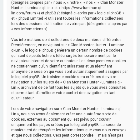
(désignés ci-après par « nous », « notre », « nos », « Clan Monster
Hunter - Luminae qi-Lin » et « https://www.luminae-qi-
lin.com/forum ») et phpBB (désigné ci-après par « logiciel phpBB »
et « phpBB Limited ») utilisent toutes les informations collectées
lors des sessions d’utilisation de votre part (désignées ci-après par
« vos informations »).
Vos informations sont collectées de deux manières différentes.
Premièrement, en naviguant sur « Clan Monster Hunter - Luminae
qi-Lin », le logiciel phpBB génèrera un certain nombre de cookies
qui sont de petits fichiers téléchargés temporairement par le
navigateur internet de votre ordinateur. Les deux premiers cookies
ne contiennent qu’un identifiant utilisateur et un identifiant
anonyme de session qui vous sont automatiquement assignés par
le logiciel phpBB. Un troisième cookie sera créé lors de votre
navigation sur les sujets de « Clan Monster Hunter - Luminae qi-
Lin », archivant de ce fait tous les sujets que vous avez consultés
et permettant d’améliorer votre confort de navigation en tant
qu’utilisateur.
Lors de votre navigation sur « Clan Monster Hunter - Luminae qi-
Lin », nous pouvons également créer une quatrième sorte de
cookies, externes au document qui est prévu pour couvrir
uniquement les pages créées par le logiciel phpBB. La seconde
manière est de récupérer les informations que vous nous envoyez
et que nous collectons. Ceci peut correspondre — mais n’est pas