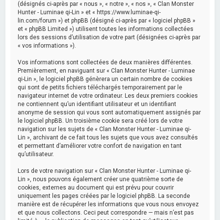
(désignés ci-après par « nous », « notre », « nos », « Clan Monster
Hunter - Luminae qi-Lin » et « https://www.luminae-qi-
lin.com/forum ») et phpBB (désigné ci-après par « logiciel phpBB »
et « phpBB Limited ») utilisent toutes les informations collectées
lors des sessions d’utilisation de votre part (désignées ci-après par
« vos informations »).
Vos informations sont collectées de deux manières différentes.
Premièrement, en naviguant sur « Clan Monster Hunter - Luminae
qi-Lin », le logiciel phpBB génèrera un certain nombre de cookies
qui sont de petits fichiers téléchargés temporairement par le
navigateur internet de votre ordinateur. Les deux premiers cookies
ne contiennent qu’un identifiant utilisateur et un identifiant
anonyme de session qui vous sont automatiquement assignés par
le logiciel phpBB. Un troisième cookie sera créé lors de votre
navigation sur les sujets de « Clan Monster Hunter - Luminae qi-
Lin », archivant de ce fait tous les sujets que vous avez consultés
et permettant d’améliorer votre confort de navigation en tant
qu’utilisateur.
Lors de votre navigation sur « Clan Monster Hunter - Luminae qi-
Lin », nous pouvons également créer une quatrième sorte de
cookies, externes au document qui est prévu pour couvrir
uniquement les pages créées par le logiciel phpBB. La seconde
manière est de récupérer les informations que vous nous envoyez
et que nous collectons. Ceci peut correspondre — mais n’est pas