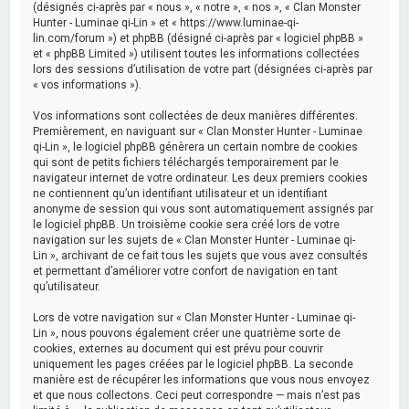
(désignés ci-après par « nous », « notre », « nos », « Clan Monster
Hunter - Luminae qi-Lin » et « https://www.luminae-qi-
lin.com/forum ») et phpBB (désigné ci-après par « logiciel phpBB »
et « phpBB Limited ») utilisent toutes les informations collectées
lors des sessions d’utilisation de votre part (désignées ci-après par
« vos informations »).
Vos informations sont collectées de deux manières différentes.
Premièrement, en naviguant sur « Clan Monster Hunter - Luminae
qi-Lin », le logiciel phpBB génèrera un certain nombre de cookies
qui sont de petits fichiers téléchargés temporairement par le
navigateur internet de votre ordinateur. Les deux premiers cookies
ne contiennent qu’un identifiant utilisateur et un identifiant
anonyme de session qui vous sont automatiquement assignés par
le logiciel phpBB. Un troisième cookie sera créé lors de votre
navigation sur les sujets de « Clan Monster Hunter - Luminae qi-
Lin », archivant de ce fait tous les sujets que vous avez consultés
et permettant d’améliorer votre confort de navigation en tant
qu’utilisateur.
Lors de votre navigation sur « Clan Monster Hunter - Luminae qi-
Lin », nous pouvons également créer une quatrième sorte de
cookies, externes au document qui est prévu pour couvrir
uniquement les pages créées par le logiciel phpBB. La seconde
manière est de récupérer les informations que vous nous envoyez
et que nous collectons. Ceci peut correspondre — mais n’est pas