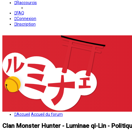
Raccourcis
FAQ
Connexion
Inscription
Accueil
Accueil du forum
Clan Monster Hunter - Luminae qi-Lin - Politiqu