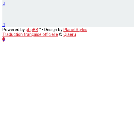
Powered by
phpBB
™
• Design by
PlanetStyles
Traduction française officielle
©
Qiaeru