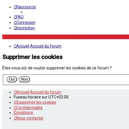
Raccourcis
FAQ
Connexion
Inscription
Accueil
Accueil du forum
Supprimer les cookies
Êtes-vous sûr de vouloir supprimer les cookies de ce forum ?
Accueil
Accueil du forum
Fuseau horaire sur
UTC+02:00
Supprimer les cookies
Confidentialité
Conditions
Nous contacter