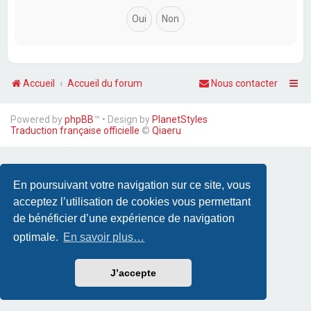
Accueil
Accueil du forum
Nous contacter
Powered by
phpBB
™
• Design by
PlanetStyles
Traduction française officielle
©
Qiaeru
En poursuivant votre navigation sur ce site, vous
acceptez l’utilisation de cookies vous permettant
de bénéficier d’une expérience de navigation
optimale.
En savoir plus…
J’accepte