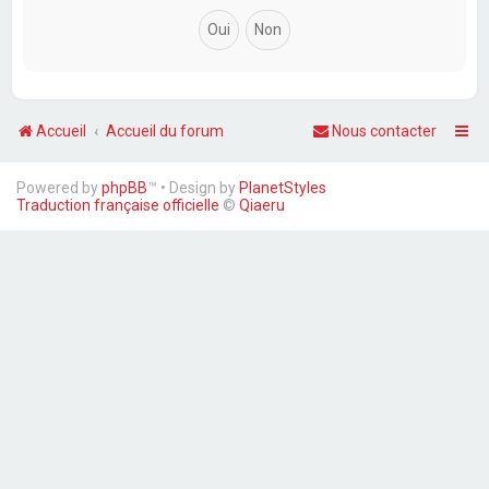
Accueil
Accueil du forum
Nous contacter
Powered by
phpBB
™
• Design by
PlanetStyles
Traduction française officielle
©
Qiaeru