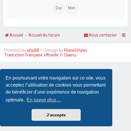
Accueil
Accueil du forum
Nous contacter
Powered by
phpBB
™
• Design by
PlanetStyles
Traduction française officielle
©
Qiaeru
En poursuivant votre navigation sur ce site, vous
acceptez l’utilisation de cookies vous permettant
de bénéficier d’une expérience de navigation
optimale.
En savoir plus…
J’accepte