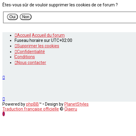
Êtes-vous sûr de vouloir supprimer les cookies de ce forum ?
Accueil
Accueil du forum
Fuseau horaire sur
UTC+02:00
Supprimer les cookies
Confidentialité
Conditions
Nous contacter
Powered by
phpBB
™
• Design by
PlanetStyles
Traduction française officielle
©
Qiaeru