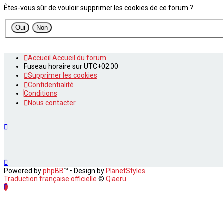
Êtes-vous sûr de vouloir supprimer les cookies de ce forum ?
Accueil
Accueil du forum
Fuseau horaire sur
UTC+02:00
Supprimer les cookies
Confidentialité
Conditions
Nous contacter
Powered by
phpBB
™
• Design by
PlanetStyles
Traduction française officielle
©
Qiaeru