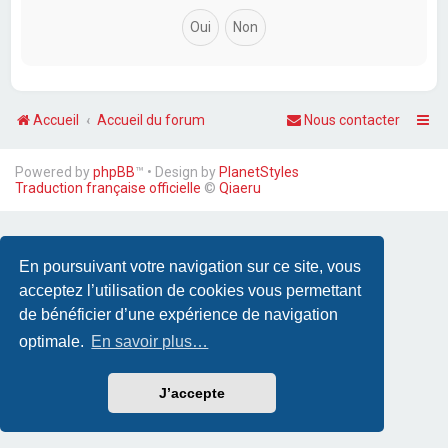
Accueil
Accueil du forum
Nous contacter
Powered by
phpBB
™
• Design by
PlanetStyles
Traduction française officielle
©
Qiaeru
En poursuivant votre navigation sur ce site, vous
acceptez l’utilisation de cookies vous permettant
de bénéficier d’une expérience de navigation
optimale.
En savoir plus…
J’accepte