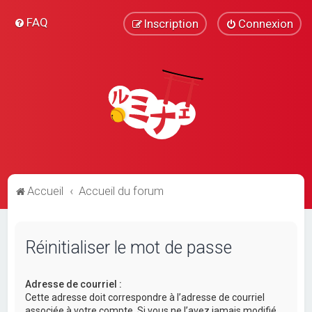
FAQ
Inscription
Connexion
Accueil
Accueil du forum
Réinitialiser le mot de passe
Adresse de courriel :
Cette adresse doit correspondre à l’adresse de courriel
associée à votre compte. Si vous ne l’avez jamais modifié