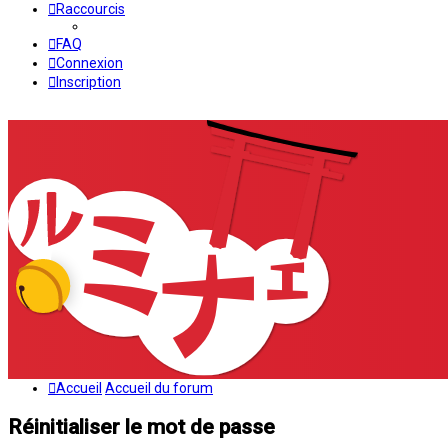
Raccourcis
FAQ
Connexion
Inscription
Accueil
Accueil du forum
Réinitialiser le mot de passe