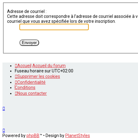
Adresse de courriel :
Cette adresse doit correspondre à l’adresse de courriel associée à vo
courriel que vous avez spécifiée lors de votre inscription.
Accueil
Accueil du forum
Fuseau horaire sur
UTC+02:00
Supprimer les cookies
Confidentialité
Conditions
Nous contacter
Powered by
phpBB
™
• Design by
PlanetStyles