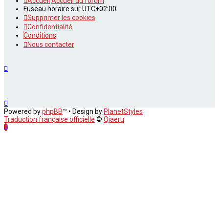
Accueil
Accueil du forum
Fuseau horaire sur
UTC+02:00
Supprimer les cookies
Confidentialité
Conditions
Nous contacter
Powered by
phpBB
™
• Design by
PlanetStyles
Traduction française officielle
©
Qiaeru