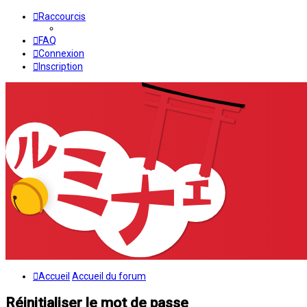
Raccourcis
FAQ
Connexion
Inscription
Accueil
Accueil du forum
Réinitialiser le mot de passe