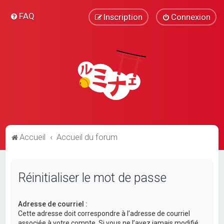
FAQ
Inscription
Connexion
Accueil
Accueil du forum
Réinitialiser le mot de passe
Adresse de courriel :
Cette adresse doit correspondre à l’adresse de courriel
associée à votre compte. Si vous ne l’avez jamais modifié