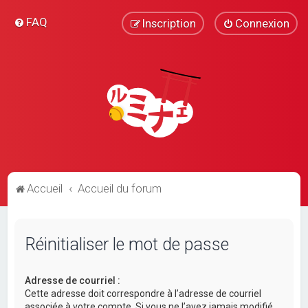
FAQ
Inscription
Connexion
Accueil
Accueil du forum
Réinitialiser le mot de passe
Adresse de courriel :
Cette adresse doit correspondre à l’adresse de courriel
associée à votre compte. Si vous ne l’avez jamais modifié