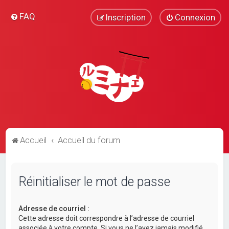
FAQ
Inscription
Connexion
Accueil
Accueil du forum
Réinitialiser le mot de passe
Adresse de courriel :
Cette adresse doit correspondre à l’adresse de courriel
associée à votre compte. Si vous ne l’avez jamais modifié