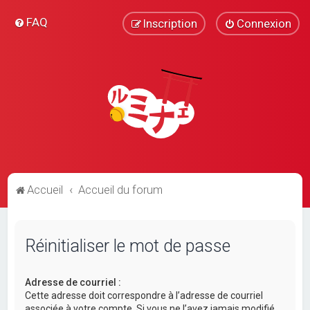
FAQ
Inscription
Connexion
Accueil
Accueil du forum
Réinitialiser le mot de passe
Adresse de courriel :
Cette adresse doit correspondre à l’adresse de courriel
associée à votre compte. Si vous ne l’avez jamais modifié