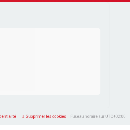
dentialité
Supprimer les cookies
Fuseau horaire sur
UTC+02:00