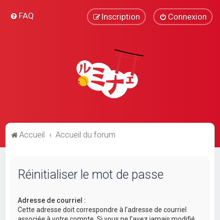
FAQ
Inscription
Connexion
Accueil
Accueil du forum
Réinitialiser le mot de passe
Adresse de courriel :
Cette adresse doit correspondre à l’adresse de courriel
associée à votre compte. Si vous ne l’avez jamais modifié