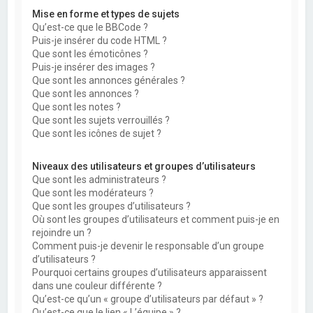
Mise en forme et types de sujets
Qu’est-ce que le BBCode ?
Puis-je insérer du code HTML ?
Que sont les émoticônes ?
Puis-je insérer des images ?
Que sont les annonces générales ?
Que sont les annonces ?
Que sont les notes ?
Que sont les sujets verrouillés ?
Que sont les icônes de sujet ?
Niveaux des utilisateurs et groupes d’utilisateurs
Que sont les administrateurs ?
Que sont les modérateurs ?
Que sont les groupes d’utilisateurs ?
Où sont les groupes d’utilisateurs et comment puis-je en
rejoindre un ?
Comment puis-je devenir le responsable d’un groupe
d’utilisateurs ?
Pourquoi certains groupes d’utilisateurs apparaissent
dans une couleur différente ?
Qu’est-ce qu’un « groupe d’utilisateurs par défaut » ?
Qu’est-ce que le lien « L’équipe » ?