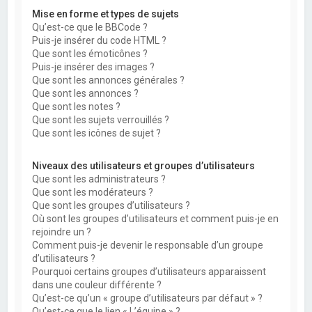
Mise en forme et types de sujets
Qu’est-ce que le BBCode ?
Puis-je insérer du code HTML ?
Que sont les émoticônes ?
Puis-je insérer des images ?
Que sont les annonces générales ?
Que sont les annonces ?
Que sont les notes ?
Que sont les sujets verrouillés ?
Que sont les icônes de sujet ?
Niveaux des utilisateurs et groupes d’utilisateurs
Que sont les administrateurs ?
Que sont les modérateurs ?
Que sont les groupes d’utilisateurs ?
Où sont les groupes d’utilisateurs et comment puis-je en
rejoindre un ?
Comment puis-je devenir le responsable d’un groupe
d’utilisateurs ?
Pourquoi certains groupes d’utilisateurs apparaissent
dans une couleur différente ?
Qu’est-ce qu’un « groupe d’utilisateurs par défaut » ?
Qu’est-ce que le lien « L’équipe » ?